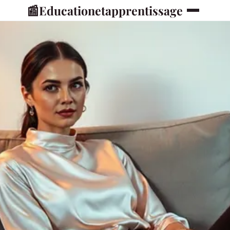
📰
Educationetapprentissage