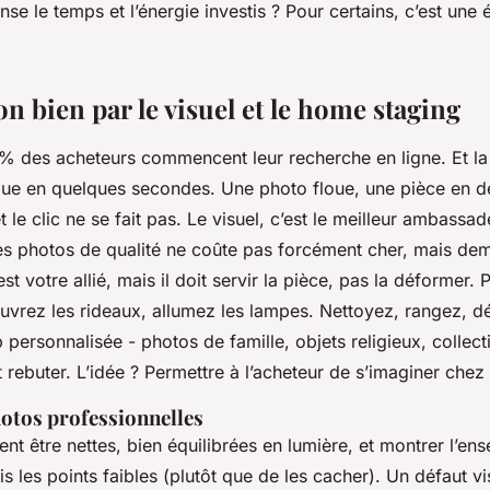
se le temps et l’énergie investis ? Pour certains, c’est une
on bien par le visuel et le home staging
 % des acheteurs commencent leur recherche en ligne. Et la
oue en quelques secondes. Une photo floue, une pièce en d
t le clic ne se fait pas. Le visuel, c’est le meilleur ambassa
es photos de qualité ne coûte pas forcément cher, mais de
t votre allié, mais il doit servir la pièce, pas la déformer. P
 ouvrez les rideaux, allumez les lampes. Nettoyez, rangez,
personnalisée - photos de famille, objets religieux, collect
rebuter. L’idée ? Permettre à l’acheteur de s’imaginer chez l
hotos professionnelles
nt être nettes, bien équilibrées en lumière, et montrer l’en
s les points faibles (plutôt que de les cacher). Un défaut vi