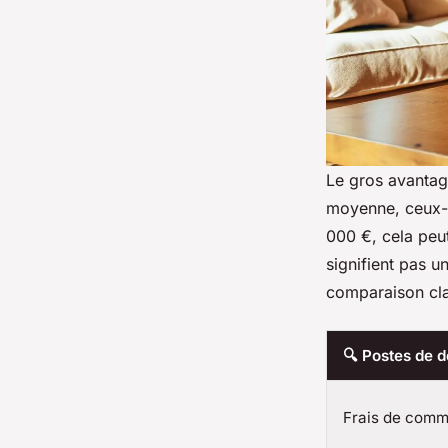
Le gros avantage
moyenne, ceux-c
000 €, cela peu
signifient pas u
comparaison cla
🔍 Postes de 
Frais de comm