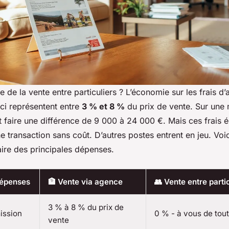
 de la vente entre particuliers ? L’économie sur les frais d
i représentent entre
3 % et 8 %
du prix de vente. Sur une
t faire une différence de 9 000 à 24 000 €. Mais ces frais
ne transaction sans coût. D’autres postes entrent en jeu. Voi
ire des principales dépenses.
dépenses
🏦 Vente via agence
👥 Vente entre parti
3 % à 8 % du prix de
ission
0 % - à vous de tout
vente