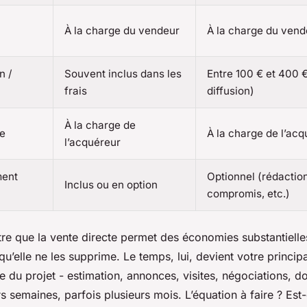
À la charge du vendeur
À la charge du vend
n /
Souvent inclus dans les
Entre 100 € et 400 €
frais
diffusion)
À la charge de
re
À la charge de l’ac
l’acquéreur
ent
Optionnel (rédactio
Inclus ou en option
compromis, etc.)
re que la vente directe permet des économies substantielle
 qu’elle ne les supprime. Le temps, lui, devient votre princi
 du projet - estimation, annonces, visites, négociations, d
s semaines, parfois plusieurs mois. L’équation à faire ? Est