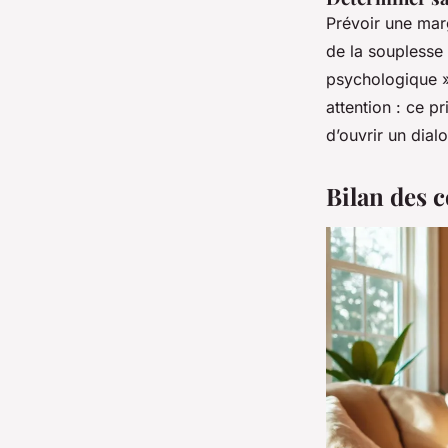
Prévoir une ma
de la souplesse 
psychologique »
attention : ce pr
d’ouvrir un dial
Bilan des c