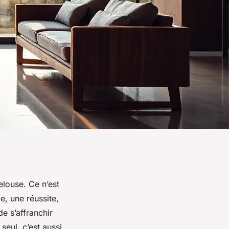
louse. Ce n’est
e, une réussite,
e s’affranchir
seul, c’est aussi