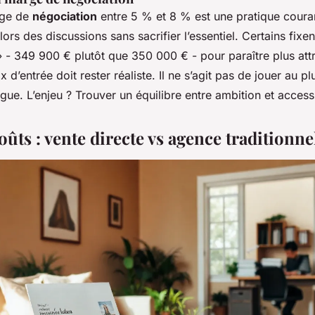
rge de
négociation
entre 5 % et 8 % est une pratique courant
lors des discussions sans sacrifier l’essentiel. Certains fixen
 - 349 900 € plutôt que 350 000 € - pour paraître plus attr
ix d’entrée doit rester réaliste. Il ne s’agit pas de jouer au p
ogue. L’enjeu ? Trouver un équilibre entre ambition et accessi
oûts : vente directe vs agence traditionne