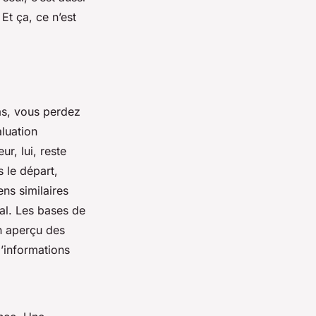
Et ça, ce n’est
bas, vous perdez
aluation
ur, lui, reste
s le départ,
ns similaires
al. Les bases de
n aperçu des
d’informations