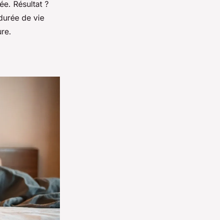
ée. Résultat ?
durée de vie
ure.