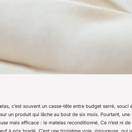
er pour un matelas
las, c’est souvent un casse-tête entre budget serré, souci 
ur un produit qui lâche au bout de six mois. Pourtant, une 
fort et économies
use mais efficace : le matelas reconditionné. Ce n’est ni de
neuf à prix bradé. C’est une troisième voie, rigoureuse, qui