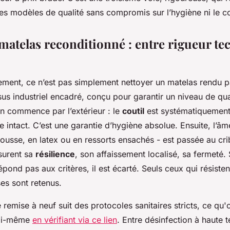
es modèles de qualité sans compromis sur l’hygiène ni le co
matelas reconditionné : entre rigueur te
ement, ce n’est pas simplement nettoyer un matelas rendu pa
us industriel encadré, conçu pour garantir un niveau de qu
on commence par l’extérieur : le
coutil
est systématiquement
 intact. C’est une garantie d’hygiène absolue. Ensuite, l’âm
mousse, en latex ou en ressorts ensachés - est passée au cri
urent sa
résilience
, son affaissement localisé, sa fermeté. 
ond pas aux critères, il est écarté. Seuls ceux qui résisten
ses sont retenus.
remise à neuf suit des protocoles sanitaires stricts, ce qu'
soi-même
en vérifiant via ce lien
. Entre désinfection à haute 