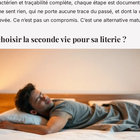
actérien et traçabilité complète, chaque étape est document
e sent rien, qui ne porte aucune trace du passé, et dont la 
evée. Ce n’est pas un compromis. C’est une alternative mat
oisir la seconde vie pour sa literie ?