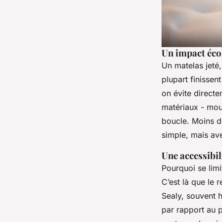
Un impact éco
Un matelas jeté,
plupart finissen
on évite directe
matériaux - mous
boucle. Moins d
simple, mais ave
Une accessibi
Pourquoi se lim
C’est là que le
Sealy, souvent 
par rapport au p