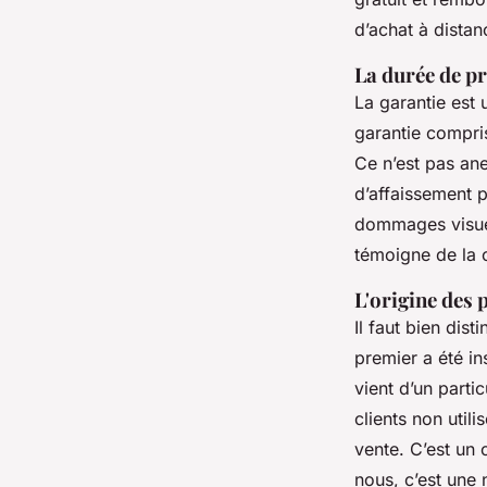
d’achat à distan
La durée de pr
La garantie est
garantie compri
Ce n’est pas an
d’affaissement p
dommages visuels
témoigne de la c
L'origine des 
Il faut bien dis
premier a été in
vient d’un partic
clients non util
vente. C’est un 
nous, c’est une