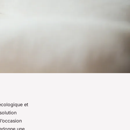
écologique et
solution
 l’occasion
 redonne une