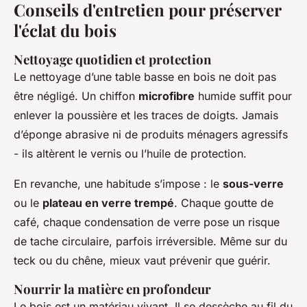
Conseils d'entretien pour préserver
l'éclat du bois
Nettoyage quotidien et protection
Le nettoyage d’une table basse en bois ne doit pas
être négligé. Un chiffon
microfibre
humide suffit pour
enlever la poussière et les traces de doigts. Jamais
d’éponge abrasive ni de produits ménagers agressifs
- ils altèrent le vernis ou l’huile de protection.
En revanche, une habitude s’impose : le
sous-verre
ou le
plateau en verre trempé
. Chaque goutte de
café, chaque condensation de verre pose un risque
de tache circulaire, parfois irréversible. Même sur du
teck ou du chêne, mieux vaut prévenir que guérir.
Nourrir la matière en profondeur
Le bois est un matériau vivant. Il se dessèche au fil du