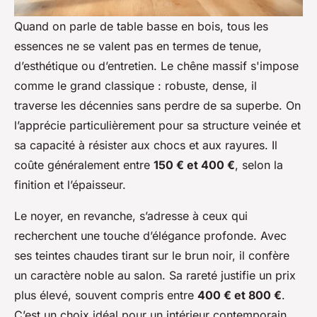
Quand on parle de table basse en bois, tous les
essences ne se valent pas en termes de tenue,
d’esthétique ou d’entretien. Le chêne massif s'impose
comme le grand classique : robuste, dense, il
traverse les décennies sans perdre de sa superbe. On
l’apprécie particulièrement pour sa structure veinée et
sa capacité à résister aux chocs et aux rayures. Il
coûte généralement entre
150 € et 400 €
, selon la
finition et l’épaisseur.
Le noyer, en revanche, s’adresse à ceux qui
recherchent une touche d’élégance profonde. Avec
ses teintes chaudes tirant sur le brun noir, il confère
un caractère noble au salon. Sa rareté justifie un prix
plus élevé, souvent compris entre
400 € et 800 €
.
C’est un choix idéal pour un intérieur contemporain