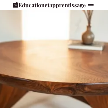
📰
Educationetapprentissage