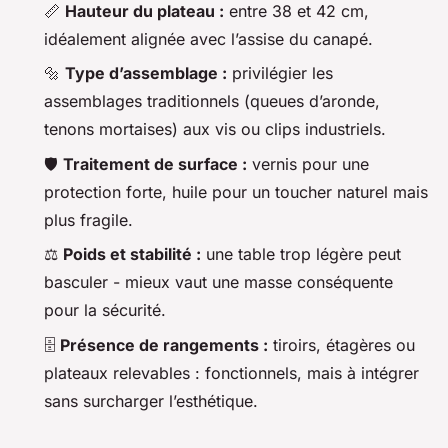
📏
Hauteur du plateau :
entre 38 et 42 cm,
idéalement alignée avec l’assise du canapé.
🔩
Type d’assemblage :
privilégier les
assemblages traditionnels (queues d’aronde,
tenons mortaises) aux vis ou clips industriels.
🛡️
Traitement de surface :
vernis pour une
protection forte, huile pour un toucher naturel mais
plus fragile.
⚖️
Poids et stabilité :
une table trop légère peut
basculer - mieux vaut une masse conséquente
pour la sécurité.
🗄️
Présence de rangements :
tiroirs, étagères ou
plateaux relevables : fonctionnels, mais à intégrer
sans surcharger l’esthétique.