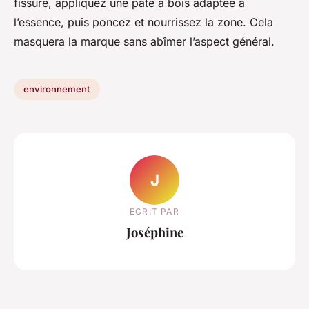
fissure, appliquez une pâte à bois adaptée à
l’essence, puis poncez et nourrissez la zone. Cela
masquera la marque sans abîmer l’aspect général.
environnement
J
ECRIT PAR
Joséphine