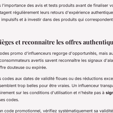
 l'importance des avis et tests produits avant de finaliser v
tagent régulièrement leurs retours d'expérience authentique
s impulsifs et à investir dans des produits qui corresponden
pièges et reconnaître les offres authentiq
des promo d'influenceurs regorge d'opportunités, mais a
 consommateurs avertis savent reconnaître les signaux d'al
ffre douteuse ou expirée.
 codes aux dates de validité floues ou des réductions exc
emblent trop belles pour être vraies. Un influenceur transp
ement sur les conditions d'utilisation et n'hésite pas à
sig
es codes.
 un code promotionnel, vérifiez systématiquement sa validit