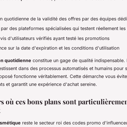
on quotidienne de la validité des offres par des équipes déd
 par des plateformes spécialisées qui testent réellement le
vis d'utilisateurs vérifiés ayant testé les promotions
ce sur la date d'expiration et les conditions d'utilisation
ion quotidienne
constitue un gage de qualité indispensable. 
estissent dans des processus automatisés et humains pour 
posé fonctionne véritablement. Cette démarche vous évite
ts et garantit une expérience d'achat sereine.
rs où ces bons plans sont particulièreme
x
osmétique
reste le secteur roi des codes promo d'influence