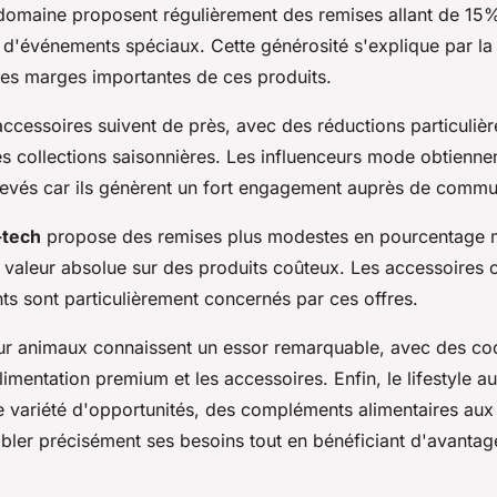
omaine proposent régulièrement des remises allant de 15
'événements spéciaux. Cette générosité s'explique par la 
les marges importantes de ces produits.
accessoires suivent de près, avec des réductions particuliè
les collections saisonnières. Les influenceurs mode obtienn
evés car ils génèrent un fort engagement auprès de commu
-tech
propose des remises plus modestes en pourcentage m
n valeur absolue sur des produits coûteux. Les accessoires 
ts sont particulièrement concernés par ces offres.
ur animaux connaissent un essor remarquable, avec des co
limentation premium et les accessoires. Enfin, le lifestyle a
e variété d'opportunités, des compléments alimentaires aux
bler précisément ses besoins tout en bénéficiant d'avantage