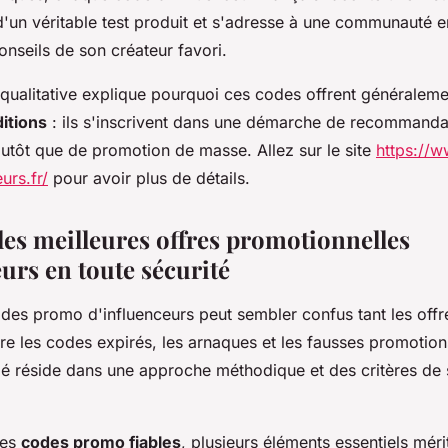
un véritable test produit et s'adresse à une communauté e
nseils de son créateur favori.
qualitative explique pourquoi ces codes offrent généraleme
itions
: ils s'inscrivent dans une démarche de recommanda
lutôt que de promotion de masse. Allez sur le site
https://
urs.fr/
pour avoir plus de détails.
les meilleures offres promotionnelles
urs en toute sécurité
des promo d'influenceurs peut sembler confus tant les offre
tre les codes expirés, les arnaques et les fausses promotio
clé réside dans une approche méthodique et des critères de 
des
codes promo fiables
, plusieurs éléments essentiels méri