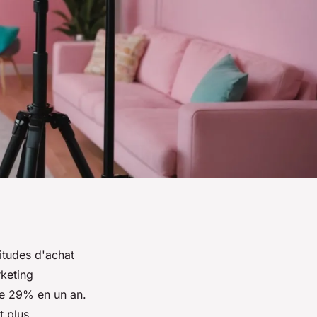
itudes d'achat
rketing
 de 29% en un an.
t plus