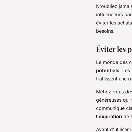
N'oubliez jamais
influenceurs par
éviter les achat
besoins.
Éviter les 
Le monde des co
potentiels
. Les
trahissent une o
Méfiez-vous des
généreuses qui s
communique clair
l'expiration
de s
Avant d'utiliser