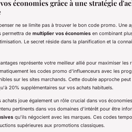
vos économies grâce à une stratégie d'ac
e
épenser ne se limite pas à trouver le bon code promo. Une 
s permettra de
multiplier vos économies
en combinant plus
imisation. Le secret réside dans la planification et la conn
ntages représente votre meilleur allié pour maximiser les 
matiquement les codes promo d'influenceurs avec les pr
ibles sur les sites marchands. Cette double approche peut 
u'à 20% supplémentaires sur vos achats habituels.
s achats joue également un rôle crucial dans vos économies
tenu pertinents dans vos domaines d'intérêt pour être infor
usives
qu'ils négocient avec les marques. Ces codes tempor
uctions supérieures aux promotions classiques.