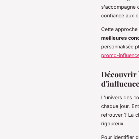
s'accompagne d'
confiance aux co
Cette approche 
meilleures cond
personnalisée p
promo-influence
Découvrir 
d'influence
L'univers des co
chaque jour. En
retrouver ? La 
rigoureux.
Pour identifier 