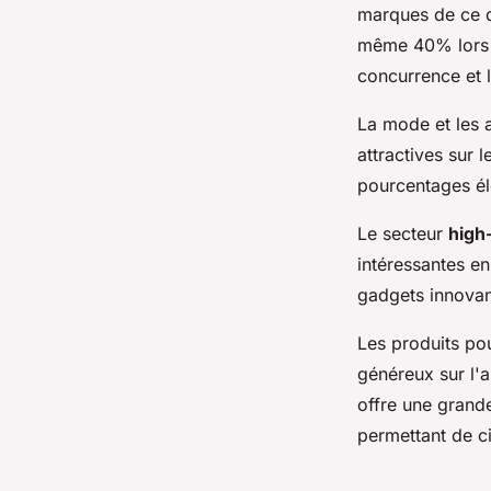
marques de ce d
même 40% lors d
concurrence et 
La mode et les 
attractives sur 
pourcentages él
Le secteur
high
intéressantes e
gadgets innovan
Les produits po
généreux sur l'a
offre une grand
permettant de ci