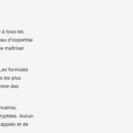
 à tous les
eau d'expertise
de maîtriser
 Les formules
s les plus
omme des
ncaires,
cryptées. Aucun
 appels et de