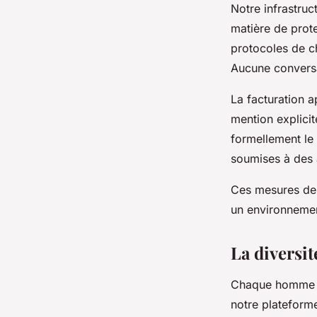
Notre infrastru
matière de prote
protocoles de ch
Aucune conversa
La facturation 
mention explicite
formellement le
soumises à des 
Ces mesures de 
un environnemen
La diversit
Chaque homme a 
notre plateform