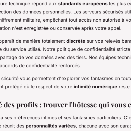
cture technique répond aux
standards européens
les plus e
ction des données personnelles. Les serveurs sécurisés util
iffrement militaire, empêchant tout accès non autorisé à vo
tion n'est enregistrée ou conservée après votre appel.
apparaît de manière totalement
discrète
sur vos relevés banc
 du service utilisé. Notre politique de confidentialité stricte 
 partage de vos données avec des tiers. Nos équipes techn
accords de confidentialité renforcés.
sécurité vous permettent d'explorer vos fantasmes en toute
t protégé où le respect de votre
intimité numérique
reste 
é des profils : trouver l'hôtesse qui vous
ses préférences intimes et ses fantasmes particuliers. C'
e réunit des
personnalités variées
, chacune avec son carac