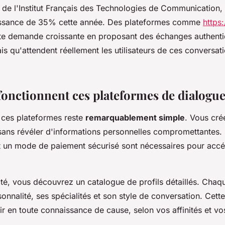
 de l'Institut Français des Technologies de Communication,
oissance de 35% cette année. Des plateformes comme
https:
te demande croissante en proposant des échanges authenti
s qu'attendent réellement les utilisateurs de ces conversati
nctionnent ces plateformes de dialogue
r ces plateformes reste
remarquablement simple
. Vous cr
 sans révéler d'informations personnelles compromettantes.
t un mode de paiement sécurisé sont nécessaires pour acc
té, vous découvrez un catalogue de profils détaillés. Chaq
onnalité, ses spécialités et son style de conversation. Cet
r en toute connaissance de cause, selon vos affinités et vo