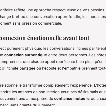
é tarifaire reflète une approche respectueuse de vos besoins
change bref ou une conversation approfondie, les modalités
moment sans pression commerciale.
 connexion émotionnelle avant tout
pect purement physique, les conversations intimes par télé
une
connexion authentique
entre deux personnes. Les hôte
omprennent que chaque appel représente bien plus qu'un 
d'intimité partagée où l'écoute et l'empathie prennent tout
relationnelle transforme complètement l'expérience. L'hôte
dre les attentes de son interlocuteur, ses désirs mais aussi
ressivement une atmosphère de
confiance mutuelle
où chac
ment, sans crainte du jugement.