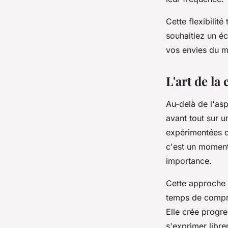
Cette flexibilit
souhaitiez un é
vos envies du 
L'art de la
Au-delà de l'as
avant tout sur 
expérimentées c
c'est un moment 
importance.
Cette approche 
temps de compren
Elle crée prog
s'exprimer libre