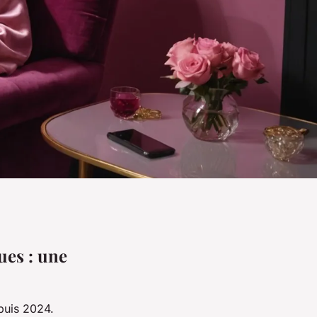
ues : une
puis 2024.