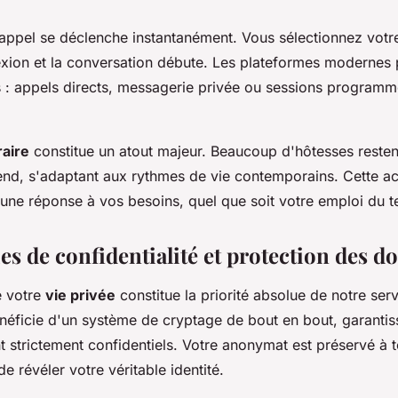
appel se déclenche instantanément. Vous sélectionnez votre 
exion et la conversation débute. Les plateformes modernes
 : appels directs, messagerie privée ou sessions programm
raire
constitue un atout majeur. Beaucoup d'hôtesses resten
end, s'adaptant aux rythmes de vie contemporains. Cette acc
 une réponse à vos besoins, quel que soit votre emploi du 
es de confidentialité et protection des d
e votre
vie privée
constitue la priorité absolue de notre se
néficie d'un système de cryptage de bout en bout, garantis
t strictement confidentiels. Votre anonymat est préservé à
de révéler votre véritable identité.