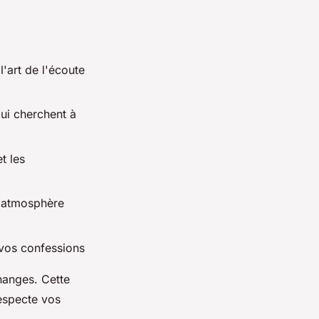
l'art de l'écoute
qui cherchent à
t les
e atmosphère
 vos confessions
hanges. Cette
especte vos