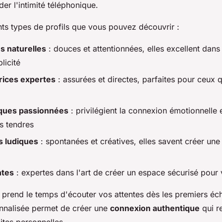
er l'intimité téléphonique.
ents types de profils que vous pouvez découvrir :
s naturelles
: douces et attentionnées, elles excellent dans 
licité
rices expertes
: assurées et directes, parfaites pour ceux 
ques passionnées
: privilégient la connexion émotionnelle e
s tendres
s ludiques
: spontanées et créatives, elles savent créer un
ntes
: expertes dans l'art de créer un espace sécurisé pour
prend le temps d'écouter vos attentes dès les premiers éc
nnalisée permet de créer une
connexion authentique
qui r
mites personnelles.