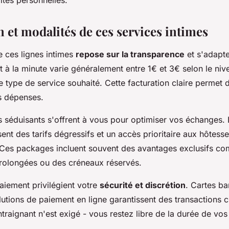
n et modalités de ces services intimes
de ces lignes intimes
repose sur la transparence
et s'adapte
 à la minute varie généralement entre 1€ et 3€ selon le niv
le type de service souhaité. Cette facturation claire permet 
s dépenses.
ts séduisants s'offrent à vous pour optimiser vos échanges.
t des tarifs dégressifs et un accès prioritaire aux hôtesse
Ces packages incluent souvent des avantages exclusifs c
rolongées ou des créneaux réservés.
iement privilégient votre
sécurité et discrétion
. Cartes ba
lutions de paiement en ligne garantissent des transactions 
raignant n'est exigé - vous restez libre de la durée de vos