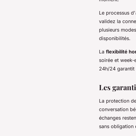
Le processus d'
validez la conn
plusieurs modes
disponibilités.
La
flexibilité ho
soirée et week-
24h/24 garantit
Les garanti
La protection d
conversation bé
échanges resten
sans obligation 